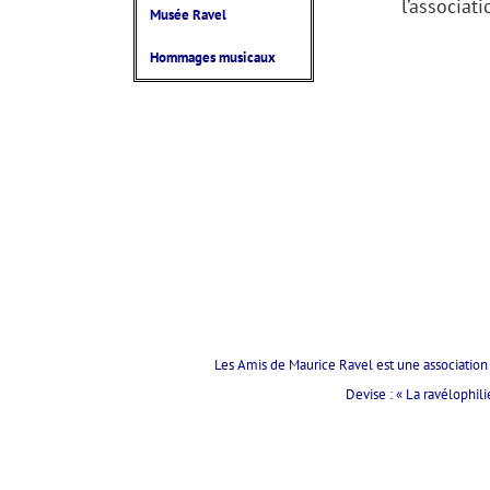
l’associat
Musée Ravel
Hommages musicaux
Les Amis de Maurice Ravel est une association 
Devise : « La ravélophil