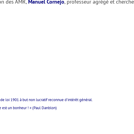
ion des AMR,
Manuel Cornejo
, professeur agrégé et cherche
de loi 1901 à but non lucratif reconnue d'intérêt général.
ie est un bonheur ! » (Paul Danblon)