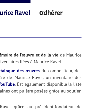
urice Ravel
αdhérer
émoire de l’œuvre et de la vie
de Maurice
versaires liées à Maurice Ravel.
atalogue des œuvres
du compositeur, des
ère de Maurice Ravel, un inventaire des
YouTube
. Est également disponible la liste
aines ont pu être posées grâce au soutien
avel grâce au président-fondateur de