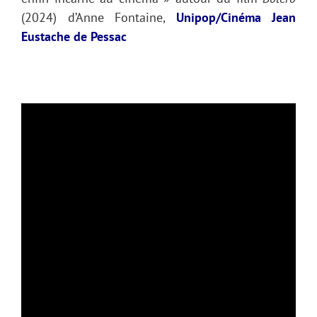
(2024) d’Anne Fontaine,
Unipop/Cinéma Jean
Eustache de Pessac