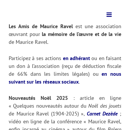
Les Amis de Maurice Ravel
est une association
œuvrant pour
la mémoire de l’œuvre et de la vie
de Maurice Ravel.
Participez à ses actions
en adhérant
ou en faisant
un don à l’association (reçu de déduction fiscale
de 66% dans les limites légales) ou
en nous
suivant sur les réseaux sociaux
.
Nouveautés Noël 2025
: article en ligne
« Quelques nouveautés autour du
Noël des jouets
de Maurice Ravel (1904-2025) »,
Carnet Dezède
;
vidéo en ligne de la conférence « Maurice Ravel,
enfin incarné au cinéma » autour du film
Bolero