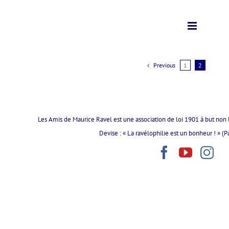
Previous
1
2
Les Amis de Maurice Ravel est une association de loi 1901 à but non l
Devise : « La ravélophilie est un bonheur ! » (